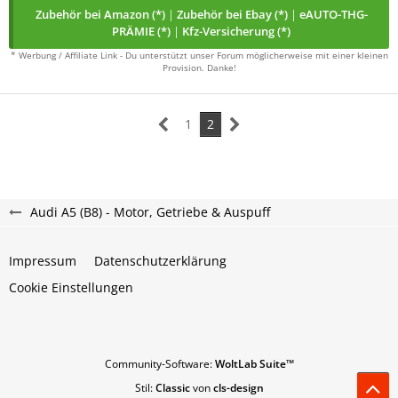
Zubehör bei Amazon (*)
|
Zubehör bei Ebay (*)
|
eAUTO-THG-
PRÄMIE (*)
|
Kfz-Versicherung (*)
* Werbung / Affiliate Link - Du unterstützt unser Forum möglicherweise mit einer kleinen
Provision. Danke!
1
2
Audi A5 (B8) - Motor, Getriebe & Auspuff
Impressum
Datenschutzerklärung
Cookie Einstellungen
Community-Software:
WoltLab Suite™
Stil:
Classic
von
cls-design