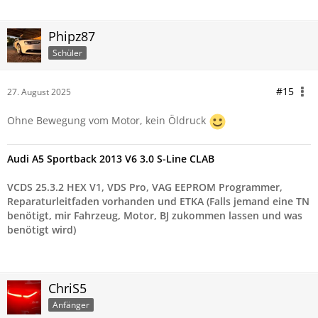
Phipz87
Schüler
#15
27. August 2025
Ohne Bewegung vom Motor, kein Öldruck
Audi A5 Sportback 2013 V6 3.0 S-Line CLAB
VCDS 25.3.2 HEX V1, VDS Pro, VAG EEPROM Programmer,
Reparaturleitfaden vorhanden und ETKA (Falls jemand eine TN
benötigt, mir Fahrzeug, Motor, BJ zukommen lassen und was
benötigt wird)
ChriS5
Anfänger