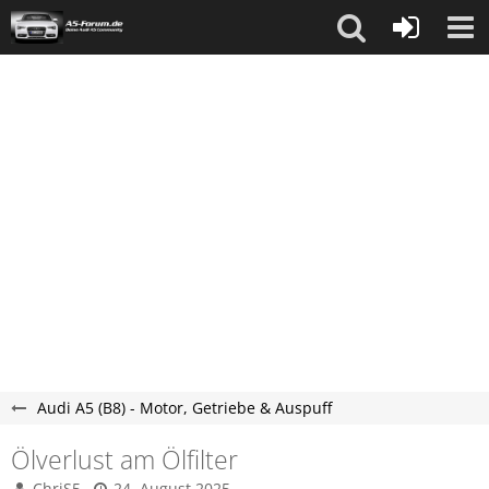
Audi A5 (B8) - Motor, Getriebe & Auspuff
Ölverlust am Ölfilter
ChriS5
24. August 2025