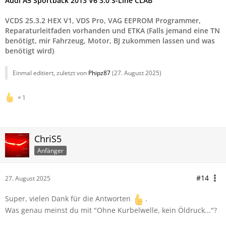
Audi A5 Sportback 2013 V6 3.0 S-Line CLAB
VCDS 25.3.2 HEX V1, VDS Pro, VAG EEPROM Programmer,
Reparaturleitfaden vorhanden und ETKA (Falls jemand eine TN
benötigt, mir Fahrzeug, Motor, BJ zukommen lassen und was
benötigt wird)
Einmal editiert, zuletzt von
Phipz87
(
27. August 2025
)
1
ChriS5
Anfänger
#14
27. August 2025
Super, vielen Dank für die Antworten
.
Was genau meinst du mit "Ohne Kurbelwelle, kein Öldruck..."?