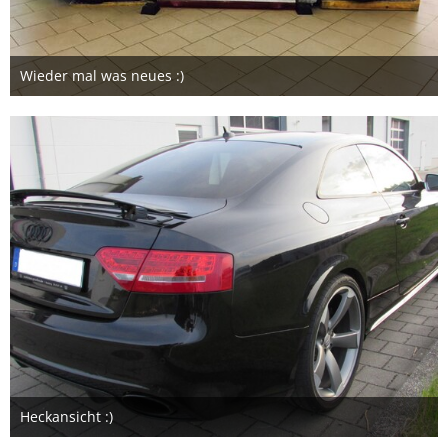
Wieder mal was neues :)
14. September 2017
Heckansicht :)
16. April 2017