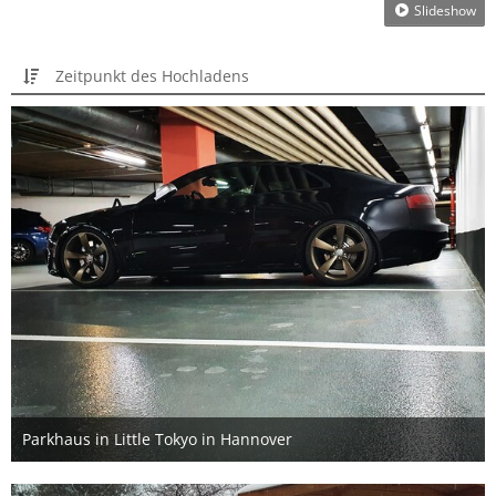
Slideshow
Zeitpunkt des Hochladens
Parkhaus in Little Tokyo in Hannover
15. Oktober 2022