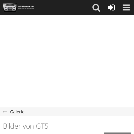
Galerie
Bilder von GT5