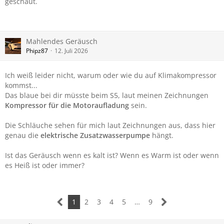
geschaut.
Mahlendes Geräusch
Phipz87
12. Juli 2026
Ich weiß leider nicht, warum oder wie du auf Klimakompressor
kommst...
Das blaue bei dir müsste beim S5, laut meinen Zeichnungen
Kompressor für die Motoraufladung
sein.
Die Schläuche sehen für mich laut Zeichnungen aus, dass hier
genau die
elektrische Zusatzwasserpumpe
hängt.
Ist das Geräusch wenn es kalt ist? Wenn es Warm ist oder wenn
es Heiß ist oder immer?
1
2
3
4
5
…
9