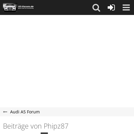
Audi A5 Forum
Beiträge von Phipz87