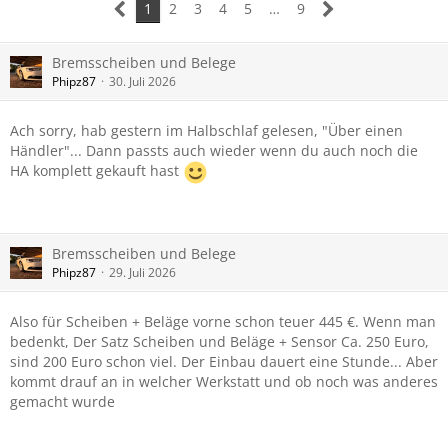
1
2
3
4
5
…
9
Bremsscheiben und Belege
Phipz87
30. Juli 2026
Ach sorry, hab gestern im Halbschlaf gelesen, "Über einen
Händler"... Dann passts auch wieder wenn du auch noch die
HA komplett gekauft hast
Bremsscheiben und Belege
Phipz87
29. Juli 2026
Also für Scheiben + Beläge vorne schon teuer 445 €. Wenn man
bedenkt, Der Satz Scheiben und Beläge + Sensor Ca. 250 Euro,
sind 200 Euro schon viel. Der Einbau dauert eine Stunde... Aber
kommt drauf an in welcher Werkstatt und ob noch was anderes
gemacht wurde