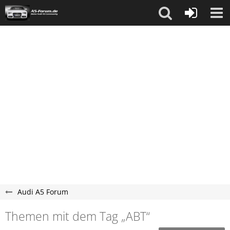
Audi A5 Forum
Themen mit dem Tag „ABT“