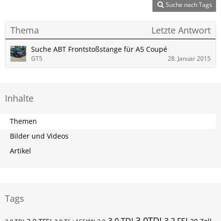
Suche nach Tags
Thema
Letzte Antwort
Suche ABT Frontstoßstange für A5 Coupé
GT5
28. Januar 2015
Inhalte
Themen
Bilder und Videos
Artikel
Tags
3.0TDI