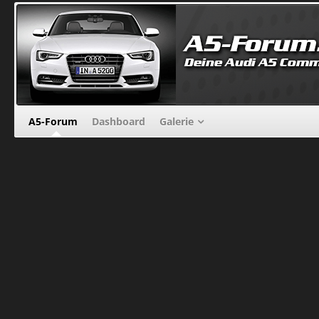
A5-Forum
Dashboard
Galerie