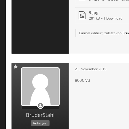
9.jpg
281 kB – 1 Download
Einmal editiert, zuletzt von
Bru
21. November 2019
800€ VB
BruderStahl
Anfänger