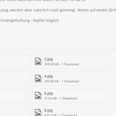
utzig, werden aber natürlich noch gereinigt. Waren auf einem 2018
achmängelhaftung - PayPal möglich
2.jpg
268,28 kB – 1 Download
4.jpg
260,96 kB – 1 Download
6.jpg
313,6 kB – 1 Download
8.jpg
422,7 kB – 1 Download