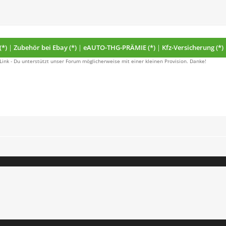
(*)
|
Zubehör bei Ebay (*)
|
eAUTO-THG-PRÄMIE (*)
|
Kfz-Versicherung (*)
 Link - Du unterstützt unser Forum möglicherweise mit einer kleinen Provision. Danke!