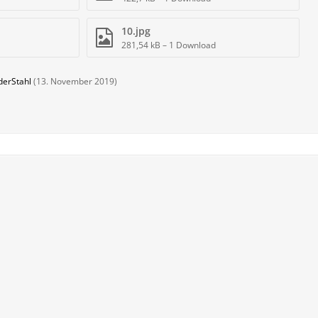
10.jpg
281,54 kB – 1 Download
derStahl
(
13. November 2019
)