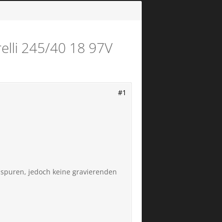
elli 245/40 18 97V
#1
sspuren, jedoch keine gravierenden