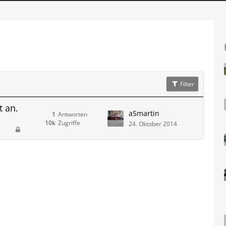
Filter
t an.
a5martin
1
Antworten
10k
Zugriffe
24. Oktober 2014