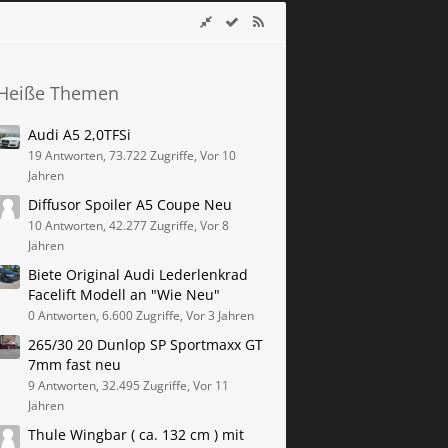
Heiße Themen
Audi A5 2,0TFSi
19 Antworten, 73.722 Zugriffe, Vor 10
Jahren
Diffusor Spoiler A5 Coupe Neu
10 Antworten, 42.277 Zugriffe, Vor 8
Jahren
Biete Original Audi Lederlenkrad
Facelift Modell an "Wie Neu"
0 Antworten, 6.600 Zugriffe, Vor 3 Jahren
265/30 20 Dunlop SP Sportmaxx GT
7mm fast neu
9 Antworten, 32.495 Zugriffe, Vor 11
Jahren
Thule Wingbar ( ca. 132 cm ) mit