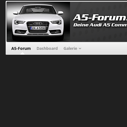
A5-Forum
Dashboard
Galerie